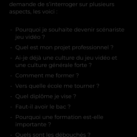
demande de s’interroger sur plusieurs
aspects, les voici :
Pourquoi je souhaite devenir scénariste
jeu vidéo ?
Quel est mon projet professionnel ?
Ai-je déjà une culture du jeu vidéo et
une culture générale forte ?
Comment me former ?
Vers quelle école me tourner ?
Quel diplôme je vise ?
Faut-il avoir le bac ?
Pourquoi une formation est-elle
importante ?
Quels sont les débouchés ?