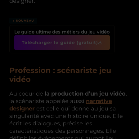
designer.
↓ NOUVEAU
Le guide ultime des métiers du jeu vidéo
Télécharger le guide (gratuit)
Profession :
scénariste jeu
vidéo
Au coeur de
la production d’un jeu vidéo
,
la scénariste appelée aussi
narrative
designer
est celle qui donne au jeu sa
singularité avec une histoire unique. Elle
écrit les dialogues, précise les
caractéristiques des personnages. Elle
définit les événements qui auront lieu,