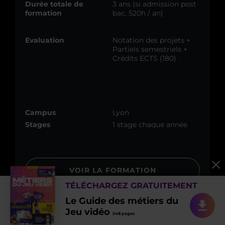
Durée totale de
3 ans (si admission post
formation
bac, 520h / an)
Evaluation
Notation des projets +
Partiels semestriels +
Crédits ECTS (180)
Campus
Lyon
Stages
1 stage chaque année
VOIR LA FORMATION
TÉLÉCHARGEZ GRATUITEMENT
DOCUMENTATION
Le Guide des métiers du
Jeu vidéo
348 pages