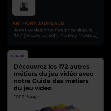
ANTHONY JAUNEAUD
Narrative designer freelance depuis
2017 (Asobo, Ubisoft, Monkey Moon, ...)
GRATUIT
Découvrez les 172 autres
métiers du jeu vidéo avec
notre Guide des métiers
du jeu video
PDF 348 pages