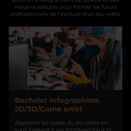
alors un enseignement de qualité et des
moyens adaptés pour former les futurs
professionnels de l'écriture d'un jeu vidéo.
Bachelor Infographiste
2D/3D/Game artist
Apprenez les bases du jeu vidéo en
vous formant à ses fondamentaux et