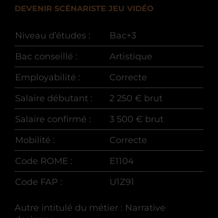
DEVENIR SCÉNARISTE JEU VIDÉO
Niveau d’études :
Bac+3
Bac conseillé :
Artistique
Employabilité :
Correcte
Salaire débutant :
2 250 € brut
Salaire confirmé :
3 500 € brut
Mobilité :
Correcte
Code ROME :
E1104
Code FAP :
U1Z91
Autre intitulé du métier : Narrative