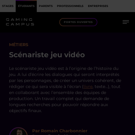
STAGES
ÉTUDIANTS
PARENTS
PROFESSIONNELS
ENTREPRISES
PORTES OUVERTES
MÉTIERS
Scénariste jeu vidéo
Le scénariste jeu vidéo est à l’origine de l’histoire du
jeu. A lui d’écrire les dialogues qui seront interprétés
par les personnages, de créer un univers cohérent, de
rédiger ce qui sera visible à l’écran (
livre
, texte…), tout
en collaborant avec l’ensemble des équipes de
production. Un travail complet qui demande de
longues recherches pour pouvoir répondre aux
objectifs finaux.
Par Romain Charbonnier