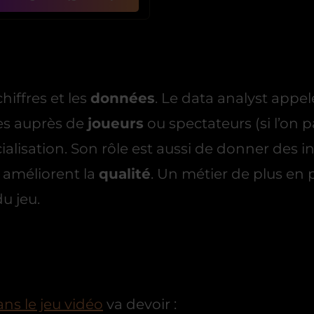
hiffres et les
données
. Le data analyst appel
es auprès de
joueurs
ou spectateurs (si l’on 
alisation. Son rôle est aussi de donner des i
 améliorent la
qualité
. Un métier de plus en 
du jeu.
ans le jeu vidéo
va devoir :