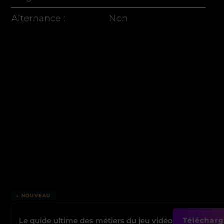
Alternance :
Non
↓ NOUVEAU
Le guide ultime des métiers du jeu vidéo
Télécharge