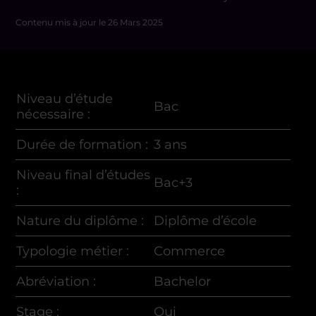
Contenu mis à jour le
26 Mars 2025
Niveau d’étude
Bac
nécessaire
:
Durée de formation
:
3 ans
Niveau final d’études
Bac+3
:
Nature du diplôme :
Diplôme d’école
Typologie métier :
Commerce
Abréviation :
Bachelor
Stage :
Oui