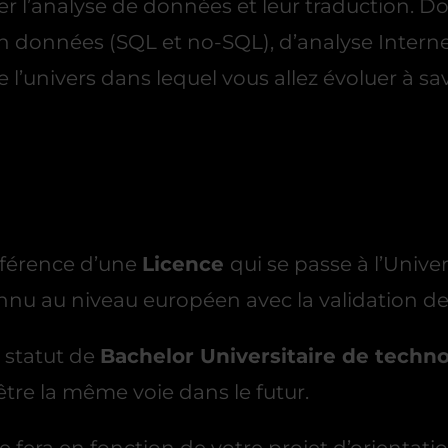
’analyse de données et leur traduction. Donc, 
en données (SQL et no-SQL), d’analyse Intern
 l’univers dans lequel vous allez évoluer à sav
ifférence d’une
Licence
qui se passe à l’Univer
connu au niveau européen avec la validation de
e statut de
Bachelor Universitaire de techn
tre la même voie dans le futur.