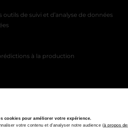
s outils de suivi et d’analyse de données
ées
édictions à la production
Vous êtes :
s cookies pour améliorer votre expérience.
naliser votre contenu et d'analyser notre audience (
à propos de