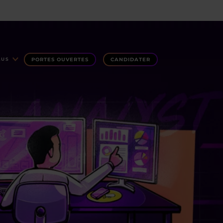
PORTES OUVERTES
CANDIDATER
LUS