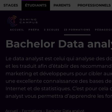
STAGES
ÉTUDIANTS
PARENTS
PROFESSIONNELS
ACCUEIL
PRÉPA
3 ECOLES
23 FORMATIONS
PÉDAGOGI
Bachelor Data anal
Le data analyst est celui qui analyse des 
et les traduit afin d’établir des recomman
marketing et développeurs pour cibler au
une excellente connaissance des bases de 
Internet et de statistiques. C’est pour cela
analyst vous permettra d’apprendre les 
Accueil
Formations
Bachelor Data analyst