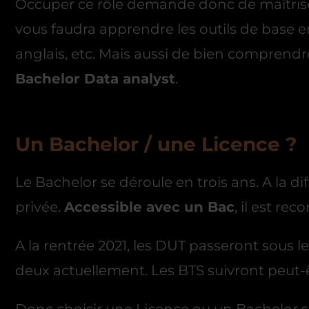
Occuper ce rôle demande donc de maîtriser l
vous faudra apprendre les outils de base 
anglais, etc. Mais aussi de bien comprendre
Bachelor Data analyst
.
Un Bachelor / une Licence ?
Le Bachelor se déroule en trois ans. A la d
privée.
Accessible avec un Bac
, il est re
A la rentrée 2021, les DUT passeront sous l
deux actuellement. Les BTS suivront peut-ê