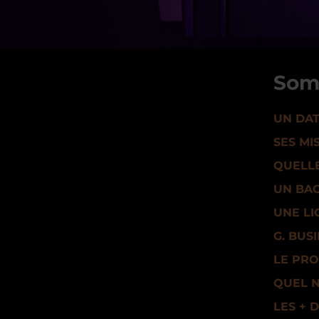
Som
UN DAT
SES MI
QUELLE
UN BAC
UNE LI
G. BUS
LE PR
QUEL N
LES + 