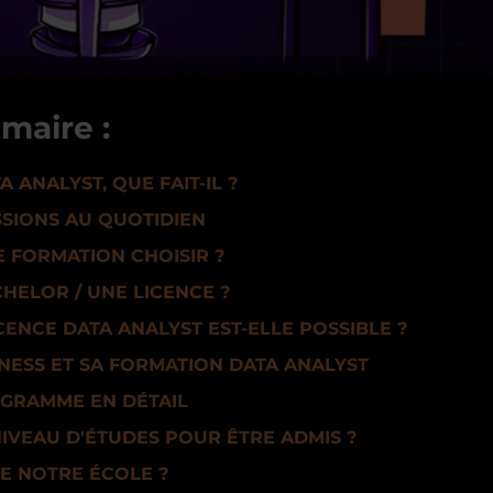
maire :
A ANALYST, QUE FAIT-IL ?
SSIONS AU QUOTIDIEN
 FORMATION CHOISIR ?
HELOR / UNE LICENCE ?
CENCE DATA ANALYST EST-ELLE POSSIBLE ?
INESS ET SA FORMATION DATA ANALYST
OGRAMME EN DÉTAIL
IVEAU D'ÉTUDES POUR ÊTRE ADMIS ?
DE NOTRE ÉCOLE ?