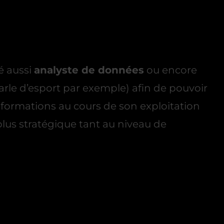
é aussi
analyste de données
ou encore
parle d’esport par exemple) afin de pouvoir
nformations au cours de son exploitation
plus stratégique tant au niveau de