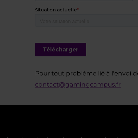
Pour tout problème lié à l'envoi d
contact@gamingcampus.fr