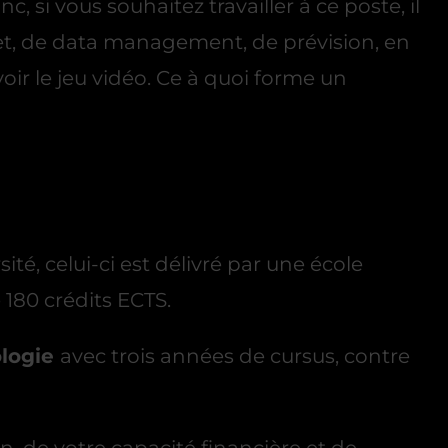
si vous souhaitez travailler à ce poste, il
et, de data management, de prévision, en
oir le jeu vidéo. Ce à quoi forme un
sité, celui-ci est délivré par une école
 180 crédits ECTS.
ologie
avec trois années de cursus, contre