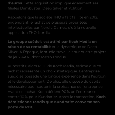
d’euros
. Cette acquisition implique également ses
filiales Dambuster, Deep Silver et Volition.
Rappelons que la société THQ a fait faillite en 2012,
engendrant le rachat de plusieurs propriétés
intellectuelles par Nordic Games, d’où la nouvelle
appellation THQ Nordic.
Le groupe suédois est attiré par Koch Media en
raison de sa rentabilité
et la dynamique de Deep
Silver. À l’époque, le studio travaillait sur quatre projets
de jeux AAA., dont Metro Exodus.
Kundratitz, alors PDG de Koch Media, estime que ce
rachat représente un choix stratégique. L’entreprise
suédoise possède une longue expérience dans l’édition
et le développement. De plus, elle dispose du capital
nécessaire pour soutenir la croissance de l’entreprise.
Avant ce rachat, Koch détient 90 % de l’entreprise
contre 10 % pour Kundratitz. Après la transaction,
Koch
démissionne tandis que Kundratitz converse son
poste de PDG.