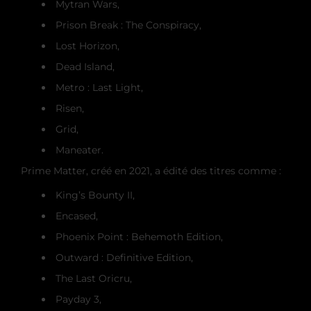
Mytran Wars,
Prison Break : The Conspiracy,
Lost Horizon,
Dead Island,
Metro : Last Light,
Risen,
Grid,
Maneater.
Prime Matter, créé en 2021, a édité des titres comme :
King’s Bounty II,
Encased,
Phoenix Point : Behemoth Edition,
Outward : Definitive Edition,
The Last Oricru,
Payday 3,