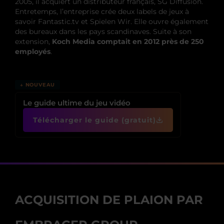
2005, il acquiert un distributeur français, SG Diffusion.
Entretemps, l’entreprise crée deux labels de jeux à
savoir Fantastic.tv et Spielen Wir. Elle ouvre également
des bureaux dans les pays scandinaves. Suite à son
extension,
Koch Media comptait en 2012 près de 250
employés
.
↓ NOUVEAU
Le guide ultime du jeu vidéo
Télécharger le guide (gratuit)
ACQUISITION DE PLAION PAR