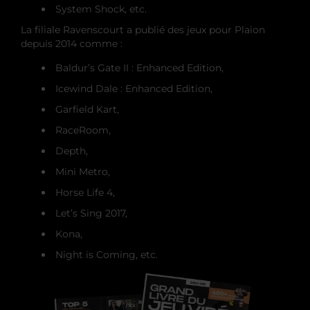
System Shock, etc.
La filiale Ravenscourt a publié des jeux pour Plaion
depuis 2014 comme :
Baldur’s Gate II : Enhanced Edition,
Icewind Dale : Enhanced Edition,
Garfield Kart,
RaceRoom,
Depth,
Mini Metro,
Horse Life 4,
Let’s Sing 2017,
Kona,
Night is Coming, etc.