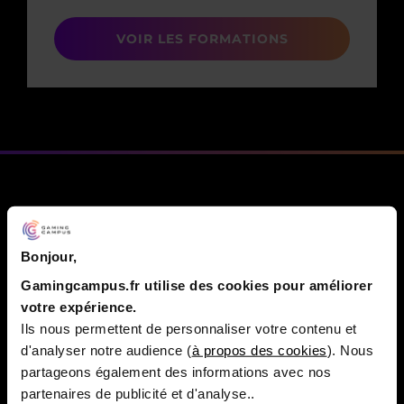
VOIR LES FORMATIONS
CHANGEMENT DE NOM EN
Bonjour,
PLAION
Gamingcampus.fr utilise des cookies pour améliorer
votre expérience.
Ils nous permettent de personnaliser votre contenu et
d'analyser notre audience (
à propos des cookies
). Nous
partageons également des informations avec nos
partenaires de publicité et d'analyse..