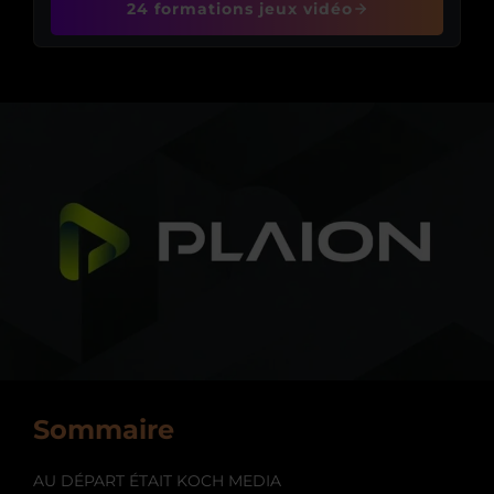
24 formations jeux vidéo
Sommaire
AU DÉPART ÉTAIT KOCH MEDIA