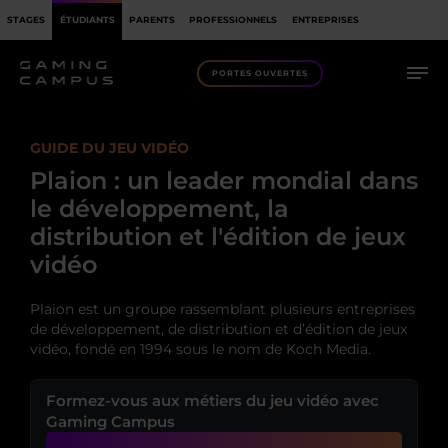
STAGES
ÉTUDIANTS
PARENTS
PROFESSIONNELS
ENTREPRISES
PORTES OUVERTES
GUIDE DU JEU VIDÉO
Plaion : un leader mondial dans
le développement, la
distribution et l'édition de jeux
vidéo
Plaion est un groupe rassemblant plusieurs entreprises
de développement, de distribution et d’édition de jeux
vidéo, fondé en 1994 sous le nom de Koch Media.
Formez-vous aux métiers du jeu vidéo avec
Gaming Campus