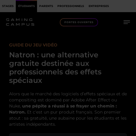
STAGES
ÉTUDIANTS
PARENTS
PROFESSIONNELS
ENTREPRISES
PORTES OUVERTES
GUIDE DU JEU VIDÉO
Natron : une alternative
gratuite destinée aux
professionnels des effets
spéciaux
Alors que le marché des logiciels d’effets spéciaux et de
compositing est dominé par Adobe After Effect ou
Nuke,
une pépite a réussi à se frayer un chemin :
Natron.
Et c'est un pur produit français. Son premier
atout : sa gratuité, une aubaine pour les étudiants et les
artistes indépendants.