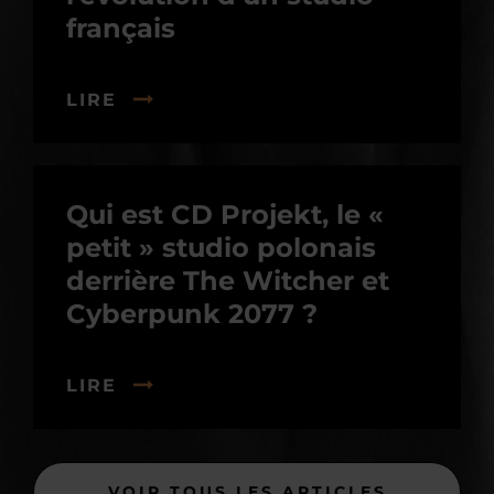
français
LIRE
Qui est CD Projekt, le «
petit » studio polonais
derrière The Witcher et
Cyberpunk 2077 ?
LIRE
VOIR TOUS LES ARTICLES