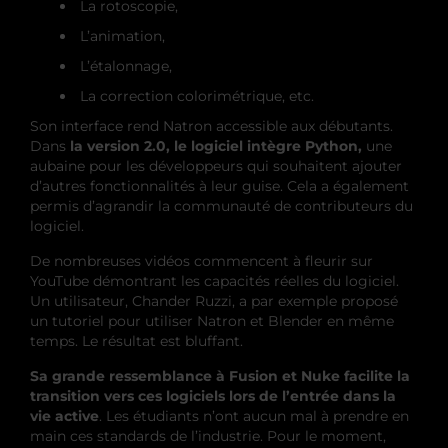
La rotoscopie,
L’animation,
L’étalonnage,
La correction colorimétrique, etc.
Son interface rend Natron accessible aux débutants.
Dans
la version 2.0, le logiciel intègre Python,
une
aubaine pour les développeurs qui souhaitent ajouter
d’autres fonctionnalités à leur guise. Cela a également
permis d’agrandir la communauté de contributeurs du
logiciel.
De nombreuses vidéos commencent à fleurir sur
YouTube démontrant les capacités réelles du logiciel.
Un utilisateur, Chander Ruzzi, a par exemple proposé
un tutoriel pour utiliser Natron et Blender en même
temps. Le résultat est bluffant.
Sa grande ressemblance à Fusion et Nuke facilite la
transition vers ces logiciels lors de l’entrée dans la
vie active
. Les étudiants n’ont aucun mal à prendre en
main ces standards de l’industrie. Pour le moment,