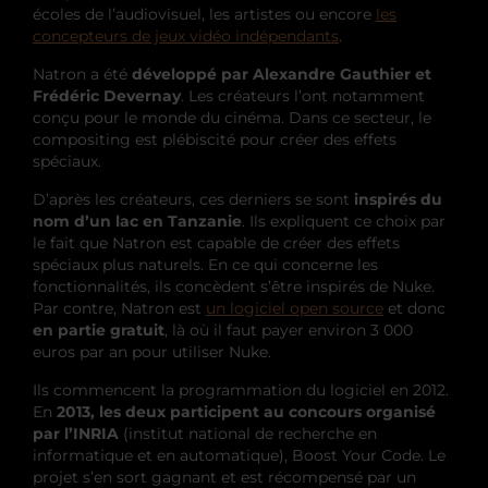
écoles de l’audiovisuel, les artistes ou encore
les
concepteurs de jeux vidéo indépendants
.
Natron a été
développé par Alexandre Gauthier et
Frédéric Devernay
. Les créateurs l’ont notamment
conçu pour le monde du cinéma. Dans ce secteur, le
compositing est plébiscité pour créer des effets
spéciaux.
D’après les créateurs, ces derniers se sont
inspirés du
nom d’un lac en Tanzanie
. Ils expliquent ce choix par
le fait que Natron est capable de créer des effets
spéciaux plus naturels. En ce qui concerne les
fonctionnalités, ils concèdent s’être inspirés de Nuke.
Par contre, Natron est
un logiciel open source
et donc
en partie gratuit
, là où il faut payer environ 3 000
euros par an pour utiliser Nuke.
Ils commencent la programmation du logiciel en 2012.
En
2013, les deux participent au concours organisé
par l’INRIA
(institut national de recherche en
informatique et en automatique), Boost Your Code. Le
projet s’en sort gagnant et est récompensé par un