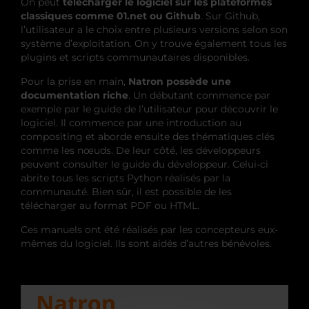
On peut
télécharger le logiciel sur les plateformes
classiques comme 01.net ou Github
.
Sur Github
,
l’utilisateur a le choix entre plusieurs versions selon son
système d’exploitation. On y trouve également tous les
plugins et scripts communautaires disponibles.
Pour la prise en main,
Natron possède une
documentation riche
. Un débutant commence par
exemple par le guide de l’utilisateur pour découvrir le
logiciel. Il commence par une introduction au
compositing et aborde ensuite des thématiques clés
comme les nœuds. De leur côté, les développeurs
peuvent consulter le guide du développeur. Celui-ci
abrite tous les scripts Python réalisés par la
communauté. Bien sûr, il est possible de les
télécharger au format PDF ou HTML.
Ces manuels ont été réalisés par les concepteurs eux-
mêmes du logiciel. Ils sont aidés d’autres bénévoles.