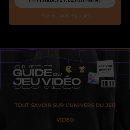
TÉLÉCHARGER GRATUITEMENT
PDF de 400+ pages
TOUT SAVOIR SUR L’UNIVERS DU JEU
VIDÉO