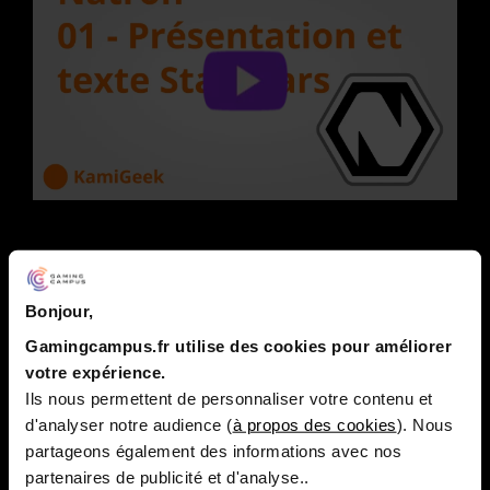
Bonjour,
Gamingcampus.fr utilise des cookies pour améliorer
votre expérience.
Ils nous permettent de personnaliser votre contenu et
d'analyser notre audience (
à propos des cookies
). Nous
partageons également des informations avec nos
partenaires de publicité et d'analyse..