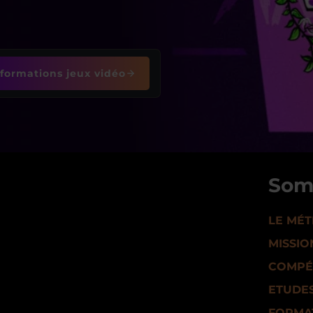
 formations jeux vidéo
Som
LE MÉT
MISSIO
COMPÉ
ETUDE
FORMA