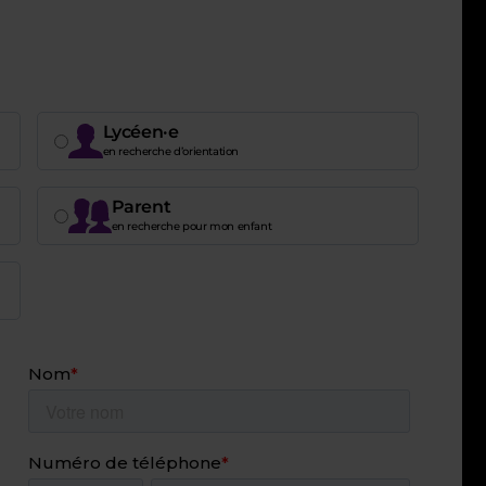
Lycéen·e
en recherche d’orientation
Parent
en recherche pour mon enfant