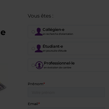
Vous êtes :
de
Collégien·e
en recherche d’orientation
Étudiant·e
en poursuite d’étude
Professionnel·le
en évolution de carrière