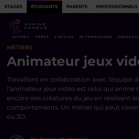
STAGES
ÉTUDIANTS
PARENTS
PROFESSIONNELS
ACCUEIL
PRÉPA
3 ECOLES
23 FORMATIONS
PÉDAGOGI
MÉTIERS
Animateur jeux vi
Travaillant en collaboration avec l’équipe 
l’animateur jeux vidéo est celui qui anime
encore des créatures du jeu en réalisant 
comportements. Un métier qui peut s’exerce
ou 3D.