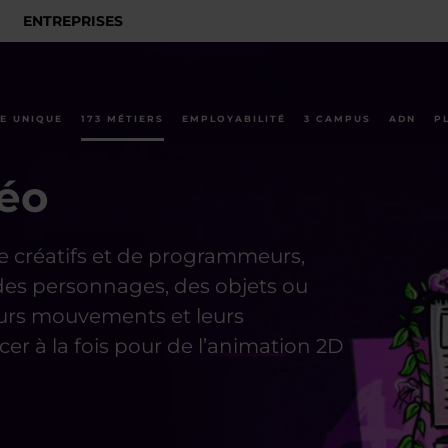
ENTREPRISES
E UNIQUE
173 MÉTIERS
EMPLOYABILITÉ
3 CAMPUS
ADN
P
déo
de créatifs et de programmeurs,
 des personnages, des objets ou
leurs mouvements et leurs
r à la fois pour de l’animation 2D