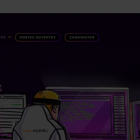
PORTES OUVERTES
CANDIDATER
LUS