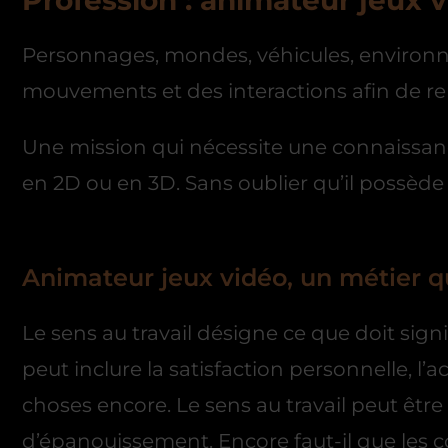
Profession : animateur jeux 
Personnages, mondes, véhicules, environn
mouvements et des interactions afin de ren
Une mission qui nécessite une connaissan
en 2D ou en 3D. Sans oublier qu’il possède u
Animateur jeux vidéo, un métier qu
Le sens au travail désigne ce que doit signi
peut inclure la satisfaction personnelle, l’
choses encore. Le sens au travail peut êtr
d’épanouissement. Encore faut-il que les c