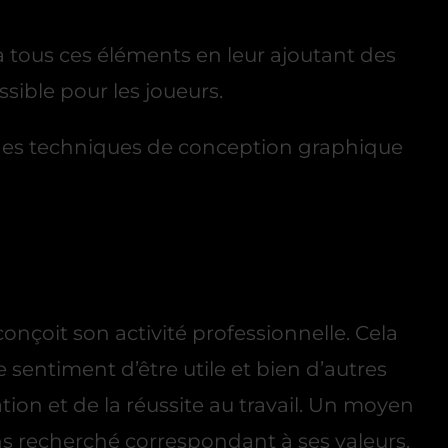
 tous ces éléments en leur ajoutant des
sible pour les joueurs.
 des techniques de conception graphique
conçoit son activité professionnelle. Cela
e sentiment d’être utile et bien d’autres
ion et de la réussite au travail. Un moyen
ns recherché correspondant à ses valeurs.