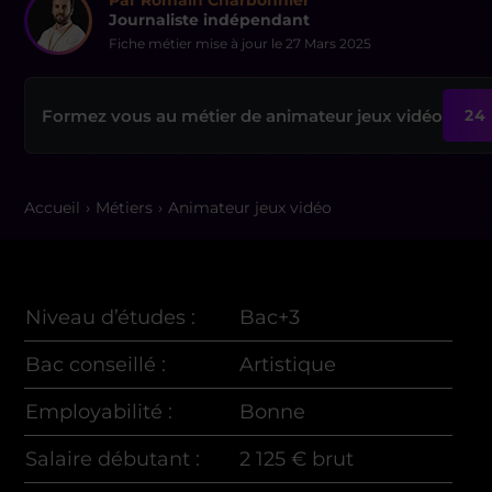
Par Romain Charbonnier
Journaliste indépendant
Fiche métier mise à jour le
27 Mars 2025
Formez vous au métier de animateur jeux vidéo
24
Accueil
Métiers
Animateur jeux vidéo
Niveau d’études :
Bac+3
Bac conseillé :
Artistique
Employabilité :
Bonne
Salaire débutant :
2 125 € brut