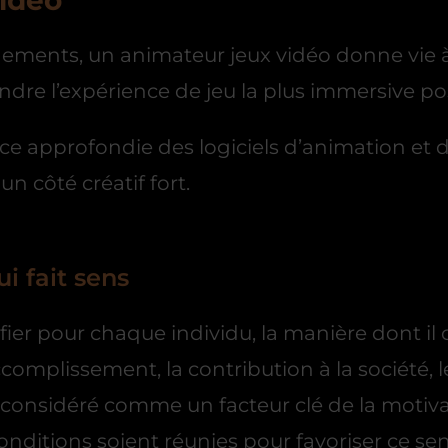
vidéo
ements, un animateur jeux vidéo donne vie à
dre l’expérience de jeu la plus immersive pos
ce approfondie des logiciels d’animation et
n côté créatif fort.
i fait sens
fier pour chaque individu, la manière dont il 
accomplissement, la contribution à la société, l
e considéré comme un facteur clé de la motivat
onditions soient réunies pour favoriser ce se