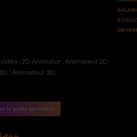
SALAIR
EVOLUT
DEVENI
x vidéo ; 2D Animator ; Animateur 2D
 3D ; Animateur 3D.
r le guide (gratuit)