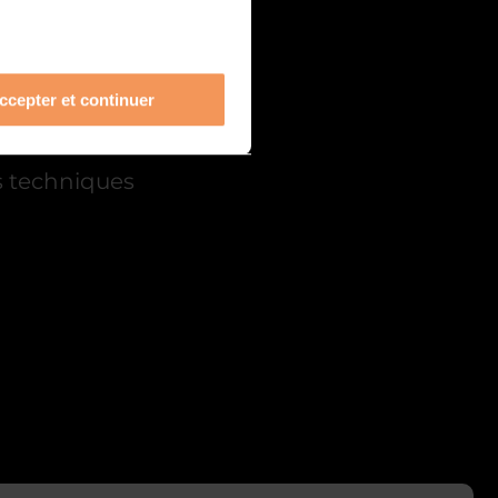
ccepter et continuer
s techniques