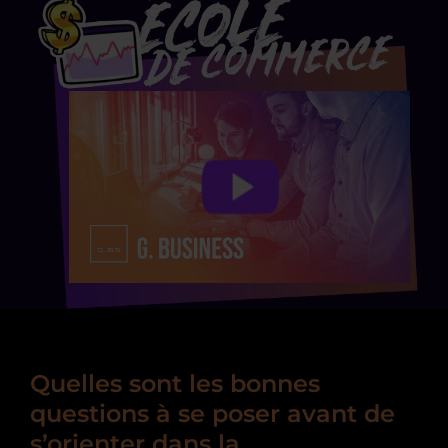
Quelles sont les bonnes
questions à se poser avant de
s’orienter dans la