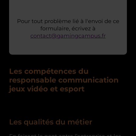
Pour tout problème lié à l'envoi de ce
formulaire, écrivez à
contact@gamingcampus.fr
Les compétences du
responsable communication
jeux vidéo et esport
Les qualités du métier