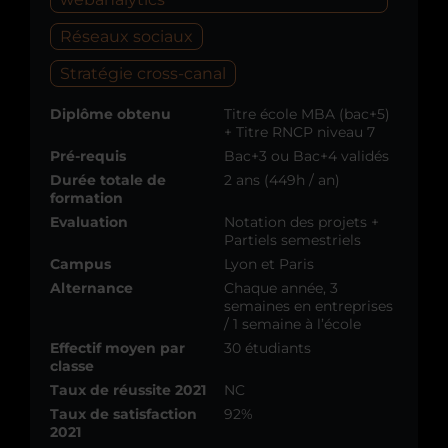
Réseaux sociaux
Stratégie cross-canal
Diplôme obtenu
Titre école MBA (bac+5)
+ Titre RNCP niveau 7
Pré-requis
Bac+3 ou Bac+4 validés
Durée totale de
2 ans (449h / an)
formation
Evaluation
Notation des projets +
Partiels semestriels
Campus
Lyon et Paris
Alternance
Chaque année, 3
semaines en entreprises
/ 1 semaine à l’école
Effectif moyen par
30 étudiants
classe
Taux de réussite 2021
NC
Taux de satisfaction
92%
2021