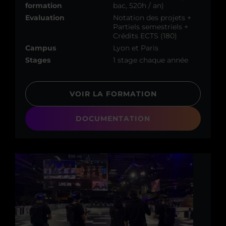
formation
bac, 520h / an)
Evaluation
Notation des projets +
Partiels semestriels +
Crédits ECTS (180)
Campus
Lyon et Paris
Stages
1 stage chaque année
VOIR LA FORMATION
DOCUMENTATION