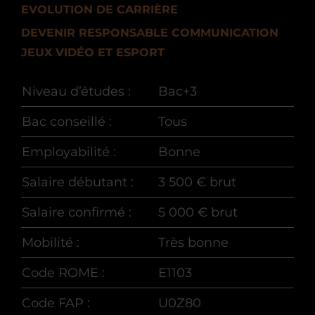
EVOLUTION DE CARRIÈRE
DEVENIR RESPONSABLE COMMUNICATION
JEUX VIDÉO ET ESPORT
Niveau d’études :
Bac+3
Bac conseillé :
Tous
Employabilité :
Bonne
Salaire débutant :
3 500 € brut
Salaire confirmé :
5 000 € brut
Mobilité :
Très bonne
Code ROME :
E1103
Code FAP :
U0Z80