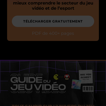
mieux comprendre le secteur du jeu
vidéo et de l’esport
TÉLÉCHARGER GRATUITEMENT
PDF de 400+ pages