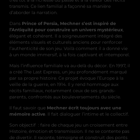
transmis. Ce lien familial a façonné sa manière
d’aborder la narration.
Dans
Prince of Persia, Mechner s’est inspiré de
l’Antiquité pour construire un univers mystérieux
,
élégant et cohérent. Il a soigneusement intégré des
éléments visuels et culturels anciens pour renforcer
l’authenticité de son jeu. Voilà comment il a donné vie
à un monde immersif, à la fois captivant et intemporel.
Mais l’influence familiale va au-delà du décor. En 1997, il
a créé The Last Express, un jeu profondément marqué
par sa propre histoire. Ce projet évoque l’Europe à la
veille de la guerre, en 1914. Il y rend hommage aux
récits familiaux, notamment ceux de ses grands-
parents, confrontés aux bouleversements du siècle.
Il faut savoir que
Mechner écrit toujours avec une
mémoire active
. Il fait dialoguer l’intime et le collectif.
Son objectif : faire de chaque jeu un croisement entre
Histoire, émotion et transmission. Il ne se contente pas
de divertir. Il raconte, témoigne et construit des ponts