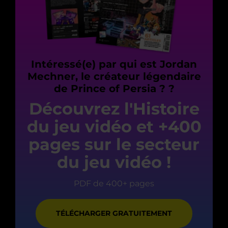
Intéressé(e) par qui est Jordan
Mechner, le créateur légendaire
de Prince of Persia ? ?
Découvrez l'Histoire
du jeu vidéo et +400
pages sur le secteur
du jeu vidéo !
PDF de 400+ pages
TÉLÉCHARGER GRATUITEMENT