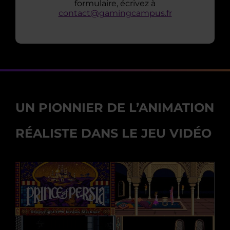
formulaire, écrivez à
contact@gamingcampus.fr
UN PIONNIER DE L’ANIMATION
RÉALISTE DANS LE JEU VIDÉO