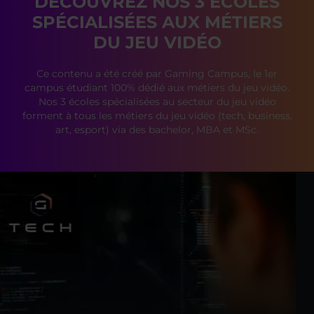
DÉCOUVREZ NOS 3 ÉCOLES
SPÉCIALISÉES AUX MÉTIERS
DU JEU VIDÉO
Ce contenu a été créé par Gaming Campus, le 1er
campus étudiant 100% dédié aux métiers du jeu vidéo.
Nos 3 écoles spécialisées au secteur du jeu vidéo
forment à tous les métiers du jeu vidéo (tech, business,
art, esport) via des bachelor, MBA et MSc.