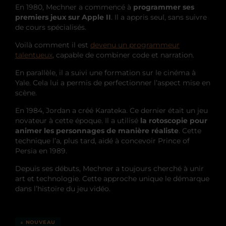
En 1980, Mechner a commencé à
programmer ses
premiers jeux sur Apple II
. Il a appris seul, sans suivre
de cours spécialisés.
Voilà comment il est
devenu un programmeur
talentueux
, capable de combiner code et narration.
En parallèle, il a suivi une formation sur le cinéma à
Yale. Cela lui a permis de perfectionner l’aspect mise en
scène.
En 1984, Jordan a créé
Karateka
. Ce dernier était un jeu
novateur à cette époque. Il a utilisé
la rotoscopie pour
animer les personnages de manière réaliste
. Cette
technique l’a, plus tard, aidé à concevoir
Prince of
Persia
en 1989.
Depuis ses débuts, Mechner a toujours cherché à unir
art et technologie. Cette approche unique le démarque
dans l’histoire du jeu vidéo.
↓ NOUVEAU