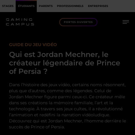
STAGES
ÉTUDIANTS
PARENTS
PROFESSIONNELS
ENTREPRISES
PORTES OUVERTES
GUIDE DU JEU VIDÉO
Qui est Jordan Mechner, le
créateur légendaire de Prince
of Persia ?
Dans l’histoire des jeux vidéo, certains noms résonnent,
plus que d’autres, comme des légendes. Celui de
Jordan Mechner figure parmi ceux-ci.
Ce créateur mêle
dans ses créations la mémoire familiale, l’art et la
technologie. À travers ses jeux cultes, il a révolutionné
l’animation et redéfini la narration vidéoludique.
Découvrez qui est Jordan Mechner, l'homme derrière le
succès de Prince of Persia.