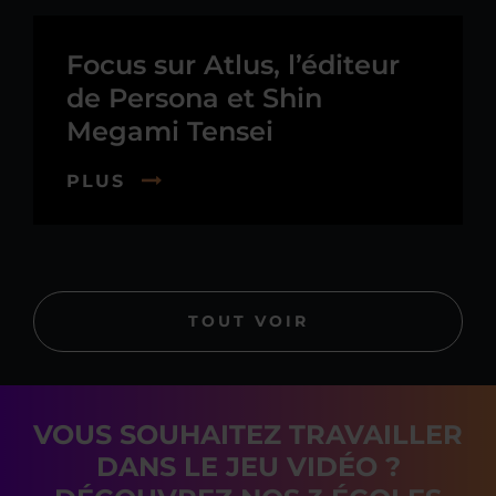
Focus sur Atlus, l’éditeur
de Persona et Shin
Megami Tensei
PLUS
TOUT VOIR
VOUS SOUHAITEZ TRAVAILLER
DANS LE JEU VIDÉO ?