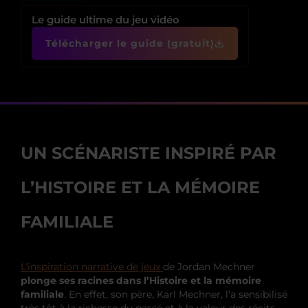
Le guide ultime du jeu vidéo
Télécharger le guide (gratuit)
UN SCÉNARISTE INSPIRÉ PAR
L’HISTOIRE ET LA MÉMOIRE
FAMILIALE
L’inspiration narrative de jeux
de Jordan Mechner
plonge ses racines dans l’Histoire et la mémoire
familiale
. En effet, son père, Karl Mechner, l’a sensibilisé
très tôt à la richesse du passé et à la valeur des récits