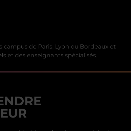
os campus de Paris, Lyon ou Bordeaux et
ls et des enseignants spécialisés.
ENDRE
IEUR