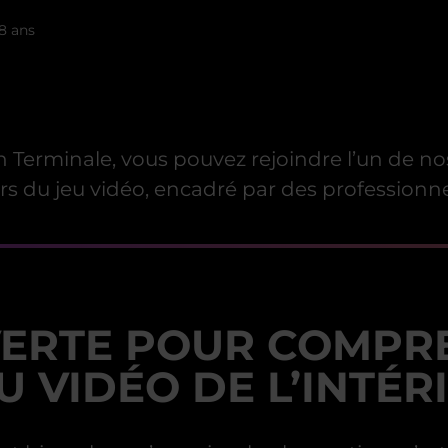
18 ans
en Terminale, vous pouvez rejoindre l’un de n
s du jeu vidéo, encadré par des professionne
VERTE POUR COMPR
U VIDÉO DE L’INTÉR