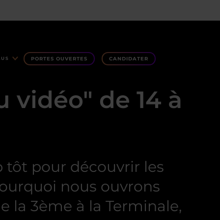
PORTES OUVERTES
CANDIDATER
LUS
u vidéo" de 14 à
tôt pour découvrir les
 pourquoi nous ouvrons
e la 3ème à la Terminale,