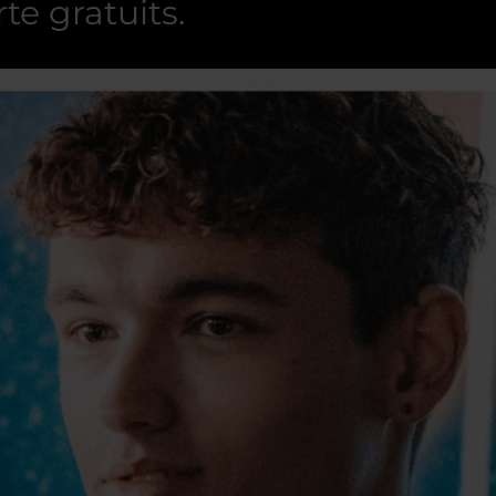
e gratuits.