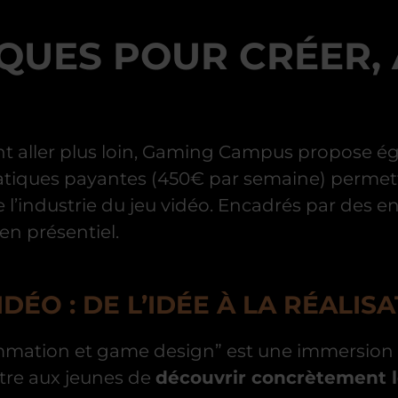
IQUES POUR CRÉER,
tent aller plus loin, Gaming Campus propose 
tiques payantes (450€ par semaine) permet
l’industrie du jeu vidéo. Encadrés par des en
 en présentiel.
DÉO : DE L’IDÉE À LA RÉALIS
rammation et game design” est une immersion
tre aux jeunes de
découvrir concrètement 