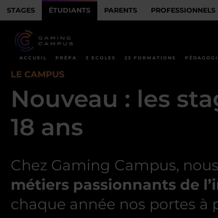
STAGES
ÉTUDIANTS
PARENTS
PROFESSIONNELS
ACCUEIL
PRÉPA
3 ECOLES
23 FORMATIONS
PÉDAGOGI
LE CAMPUS
Nouveau : les sta
18 ans
Chez Gaming Campus, nous cr
métiers passionnants de l’i
chaque année nos portes à pl