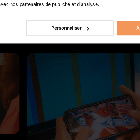
 comprendre
les métiers du jeu vidéo
, de po
ec nos partenaires de publicité et d'analyse..
vous dès maintenant sur notre site.
Personnaliser
A