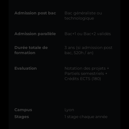
Admission post bac
Bac généraliste ou
technologique
Admission parallèle
Bac+1 ou Bac+2 validés
Durée totale de
3 ans (si admission post
formation
bac, 520h / an)
Evaluation
Notation des projets +
Partiels semestriels +
Crédits ECTS (180)
Campus
Lyon
Stages
1 stage chaque année