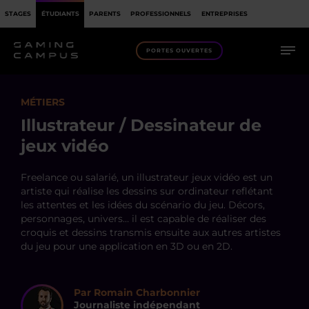
STAGES
ÉTUDIANTS
PARENTS
PROFESSIONNELS
ENTREPRISES
PORTES OUVERTES
MÉTIERS
Illustrateur / Dessinateur de
jeux vidéo
Freelance ou salarié, un illustrateur jeux vidéo est un
artiste qui réalise les dessins sur ordinateur reflétant
les attentes et les idées du scénario du jeu. Décors,
personnages, univers… il est capable de réaliser des
croquis et dessins transmis ensuite aux autres artistes
du jeu pour une application en 3D ou en 2D.
Par Romain Charbonnier
Journaliste indépendant