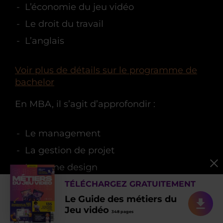
L’économie du jeu vidéo
Le droit du travail
L’anglais
Voir plus de détails sur le programme de
bachelor
En MBA, il s’agit d’approfondir :
Le management
La gestion de projet
Le game design
L’éclairage
TÉLÉCHARGEZ GRATUITEMENT
Le Guide des métiers du
Les matériaux et textures
Jeu vidéo
348 pages
Les logiciels 2D