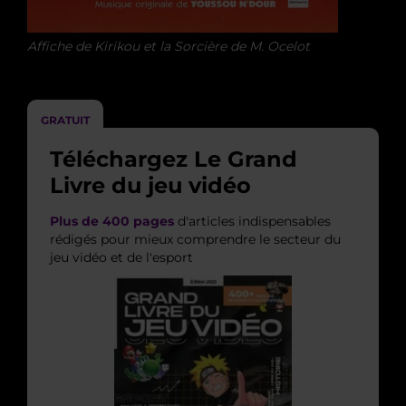
Affiche de Kirikou et la Sorcière de M. Ocelot
GRATUIT
Téléchargez Le Grand
Livre du jeu vidéo
Plus de 400 pages
d'articles indispensables
rédigés pour mieux comprendre le secteur du
jeu vidéo et de l'esport