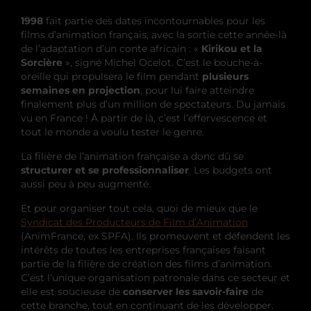
1998
fait partie des dates incontournables pour les
films d’animation français, avec la sortie cette année-là
de l’adaptation d’un conte africain : «
Kirikou et la
Sorcière
», signé Michel Ocelot. C’est le bouche-à-
oreille qui propulsera le film pendant
plusieurs
semaines en projection
, pour lui faire atteindre
finalement plus d’un million de spectateurs. Du jamais
vu en France ! À partir de là, c’est l’effervescence et
tout le monde a voulu tester le genre.
La filière de l’animation française a donc dû se
structurer et se professionnaliser
. Les budgets ont
aussi peu à peu augmenté.
Et pour organiser tout cela, quoi de mieux que le
Syndicat des Producteurs de Film d’Animation
(AnimFrance, ex SPFA). Ils promeuvent et défendent les
intérêts de toutes les entreprises françaises faisant
partie de la filière de création des films d’animation.
C’est l’unique organisation patronale dans ce secteur et
elle est soucieuse de
conserver les savoir-faire
de
cette branche, tout en continuant de les développer.