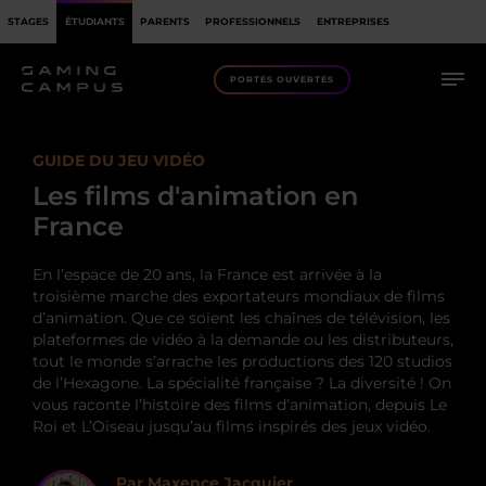
STAGES
ÉTUDIANTS
PARENTS
PROFESSIONNELS
ENTREPRISES
PORTES OUVERTES
GUIDE DU JEU VIDÉO
Les films d'animation en
France
En l’espace de 20 ans, la France est arrivée à la
troisième marche des exportateurs mondiaux de films
d’animation. Que ce soient les chaînes de télévision, les
plateformes de vidéo à la demande ou les distributeurs,
tout le monde s’arrache les productions des 120 studios
de l’Hexagone. La spécialité française ? La diversité ! On
vous raconte l’histoire des films d’animation, depuis Le
Roi et L’Oiseau jusqu’au films inspirés des jeux vidéo.
Par Maxence Jacquier