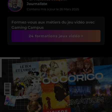
Journaliste
Contenu mis à jour le
26 Mars 2025
Formez-vous aux métiers du jeu vidéo avec
Gaming Campus
24 formations jeux vidéo