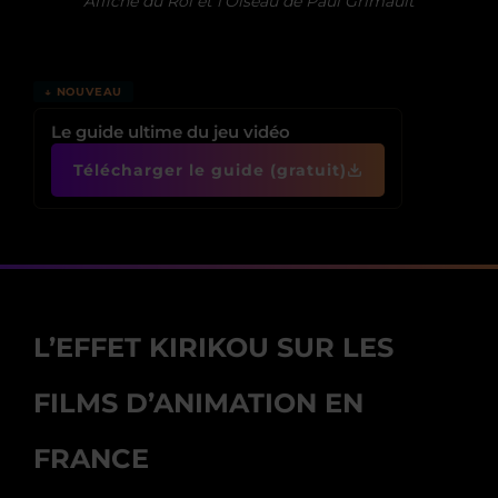
Affiche du Roi et l’Oiseau de Paul Grimault
↓ NOUVEAU
Le guide ultime du jeu vidéo
Télécharger le guide (gratuit)
L’EFFET KIRIKOU SUR LES
FILMS D’ANIMATION EN
FRANCE