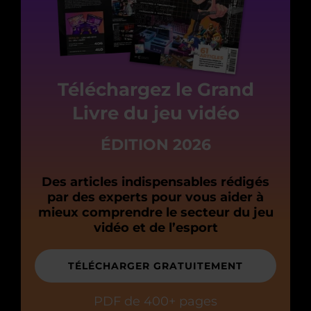
Téléchargez le Grand
Livre du jeu vidéo
ÉDITION 2026
Des articles indispensables rédigés
par des experts pour vous aider à
mieux comprendre le secteur du jeu
vidéo et de l’esport
TÉLÉCHARGER GRATUITEMENT
PDF de 400+ pages