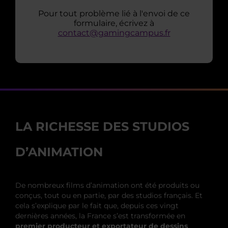
Pour tout problème lié à l'envoi de ce
formulaire, écrivez à
contact@gamingcampus.fr
LA RICHESSE DES STUDIOS
D’ANIMATION
De nombreux films d’animation ont été produits ou
conçus, tout ou en partie, par des studios français. Et
cela s’explique par le fait que, depuis ces vingt
dernières années, la France s’est transformée en
premier producteur et exportateur de dessins