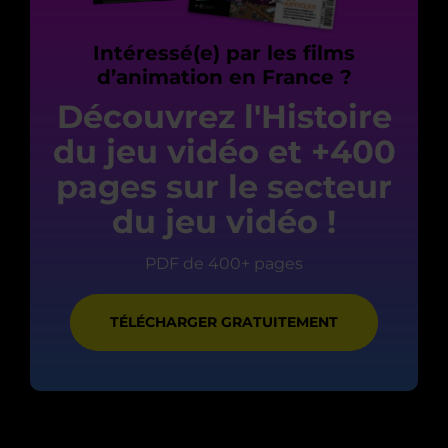
Intéressé(e) par les films
d’animation en France ?
Découvrez l'Histoire
du jeu vidéo et +400
pages sur le secteur
du jeu vidéo !
PDF de 400+ pages
TÉLÉCHARGER GRATUITEMENT