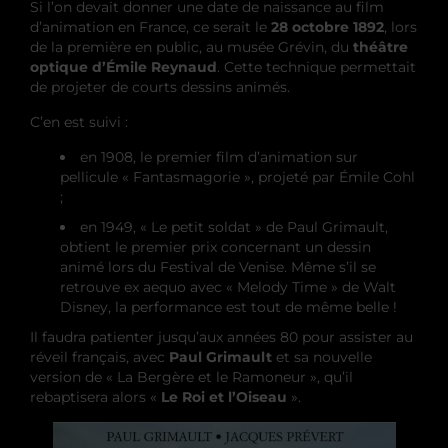
Si l’on devait donner une date de naissance au film
d’animation en France, ce serait le
28 octobre 1892
, lors
de la première en public, au musée Grévin, du
théâtre
optique d’Émile Reynaud
. Cette technique permettait
de projeter de courts dessins animés.
C’en est suivi :
en 1908, le premier film d’animation sur
pellicule « Fantasmagorie », projeté par Émile Cohl
;
en 1949, « Le petit soldat » de Paul Grimault,
obtient le premier prix concernant un dessin
animé lors du Festival de Venise. Même s’il se
retrouve ex aequo avec « Melody Time » de Walt
Disney, la performance est tout de même belle !
Il faudra patienter jusqu’aux années 80 pour assister au
réveil français, avec
Paul Grimault
et sa nouvelle
version de « La Bergère et le Ramoneur », qu’il
rebaptisera alors «
Le Roi et l’Oiseau
».