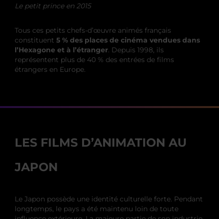
Le petit prince en 2015
Tous ces petits chefs-d’œuvre animés français
constituent
5 % des places de cinéma vendues dans
l’Hexagone et à l’étranger
. Depuis 1998, ils
représentent plus de 40 % des entrées de films
étrangers en Europe.
LES FILMS D’ANIMATION AU
JAPON
Le Japon possède une identité culturelle forte. Pendant
longtemps, le pays a été maintenu loin de toute
influence extérieure. La majeure partie de son industrie