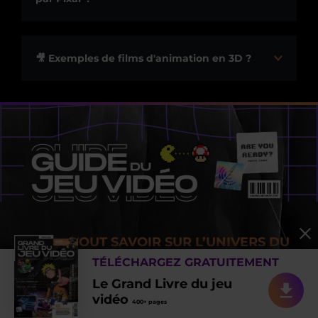
🎥 Exemples de films d'animation en 3D ?
POUR TOUT SAVOIR SUR L’UNIVERS DU
TÉLÉCHARGEZ GRATUITEMENT
JEU VIDÉO !
Le Grand Livre du jeu
vidéo
400+ pages
Ressources documentaires gratuites pour vous aider à