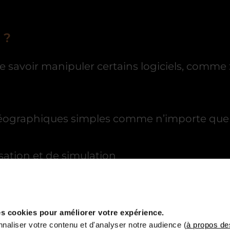
 ?
 de savoir manipuler certains logiciels, comme 
géographiques simples comme n’importe quel 
sation et de simulation
X
s films d’animation. Il a été développé par Pi
s cookies pour améliorer votre expérience.
naliser votre contenu et d'analyser notre audience (
à propos de