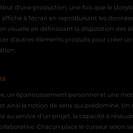
ébut d’une production, une fois que le storybo
 affiché à l’écran en reproduisant les donnée
çon visuelle en définissant la disposition des
lacer d’autres éléments produits pour créer un 
ation.
ns
ie, un épanouissement personnel et une motiva
est ainsi la notion de sens qui prédomine. Un 
ité au service d’un projet, la capacité à rés
laborative. Chacun place le curseur selon se