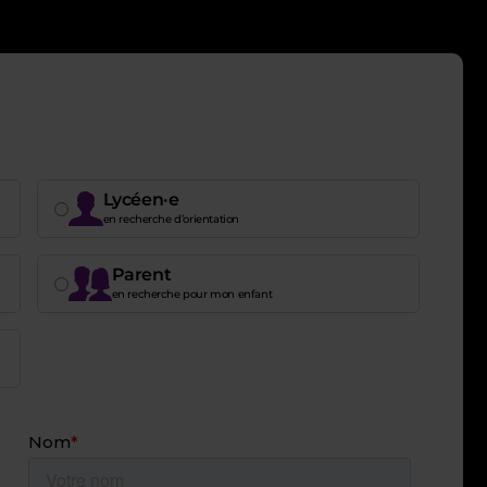
Lycéen·e
en recherche d’orientation
Parent
en recherche pour mon enfant