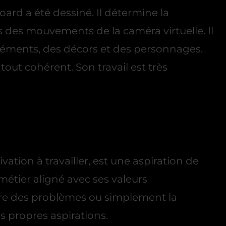
ard a été dessiné. Il détermine la
s des mouvements de la caméra virtuelle. Il
 éléments, des décors et des personnages.
tout cohérent. Son travail est très
tion à travailler, est une aspiration de
métier aligné avec ses valeurs
oudre des problèmes ou simplement la
s propres aspirations.