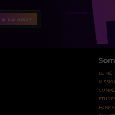
ns jeux vidéo
Som
LE MÉT
MISSIO
COMPÉ
ETUDE
FORMA