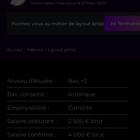
Fiche métier mise à jour le
27 Mars 2025
Formez vous au métier de layout artist
24 formatio
Accueil
Métiers
Layout artist
Niveau d’études :
Bac +3
Bac conseillé :
Artistique
Employabilité :
Correcte
Salaire débutant :
2 500 € brut
Salaire confirmé :
4 000 € brut