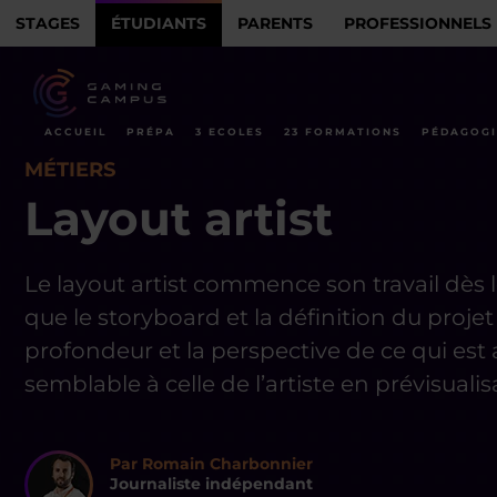
STAGES
ÉTUDIANTS
PARENTS
PROFESSIONNELS
ACCUEIL
PRÉPA
3 ECOLES
23 FORMATIONS
PÉDAGOGI
MÉTIERS
Layout artist
Le layout artist commence son travail dès 
que le storyboard et la définition du projet 
profondeur et la perspective de ce qui est a
semblable à celle de l’artiste en prévisualis
Par Romain Charbonnier
Journaliste indépendant