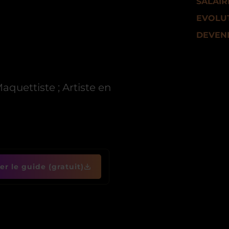
SALAIR
EVOLUT
DEVENI
Maquettiste ; Artiste en
r le guide (gratuit)