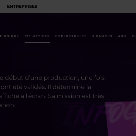
ENTREPRISES
E UNIQUE
173 MÉTIERS
EMPLOYABILITÉ
3 CAMPUS
ADN
P
le début d’une production, une fois
ont été validés. Il détermine la
ffiché à l’écran. Sa mission est très
ation.