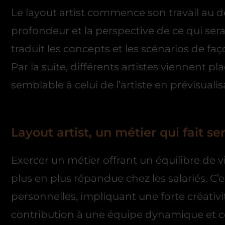
Le layout artist commence son travail au d
profondeur et la perspective de ce qui sera
traduit les concepts et les scénarios de fa
Par la suite, différents artistes viennent p
semblable à celui de l’artiste en prévisualis
Layout artist, un métier qui fait se
Exercer un métier offrant un équilibre de v
plus en plus répandue chez les salariés. C’
personnelles, impliquant une forte créativ
contribution à une équipe dynamique et col