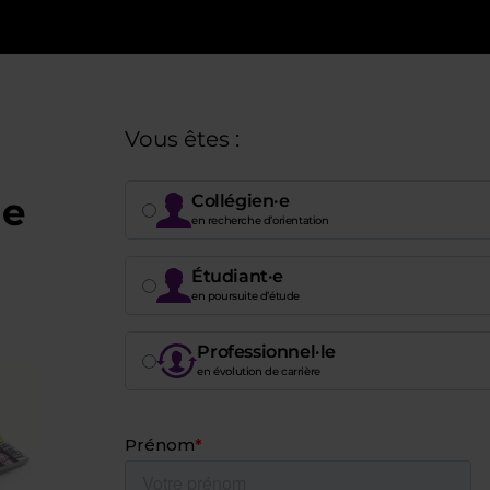
Vous êtes :
de
Collégien·e
en recherche d’orientation
Étudiant·e
en poursuite d’étude
Professionnel·le
en évolution de carrière