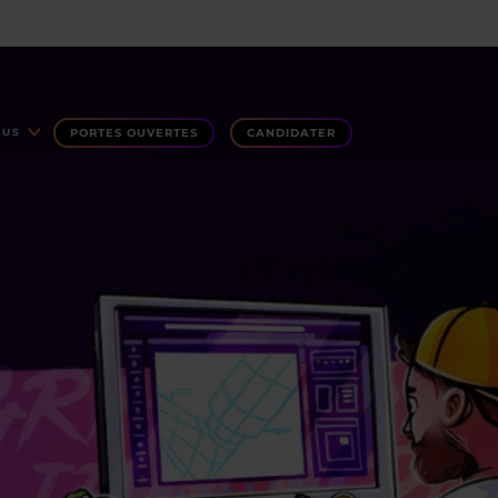
PORTES OUVERTES
CANDIDATER
LUS