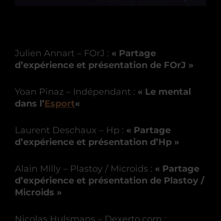
Julien Annart – FOrJ :
« Partage
d’expérience et présentation de FOrJ »
Yoan Pinaz – Indépendant :
« Le mental
dans l’
Esport
«
Laurent Deschaux – Hp :
« Partage
d’expérience et présentation d’Hp »
Alain Milly – Plastoy / Microids :
« Partage
d’expérience et présentation de Plastoy /
Microids »
Nicolas Hulsmans – Dexerto.com :