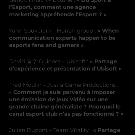
Benoit Fritsch – L’Uzine :
« Du Sport à
l’Esport, comment une agence
marketing appréhende l’Esport ? »
Yann Souverain – Hurrah.group :
« When
communication experts happen to be
esports fans and gamers »
David 경수 Guionet – Ubisoft :
« Partage
d’expérience et présentation d’Ubisoft »
Fred Moulin – Just a Game Productions :
«
Comment je suis parvenu à imposer
une émission de jeux vidéo sur une
grande chaîne généraliste ? Pourquoi le
canal esport club n’as pas fonctionné ? »
Julien Dupont – Team Vitality :
« Partage