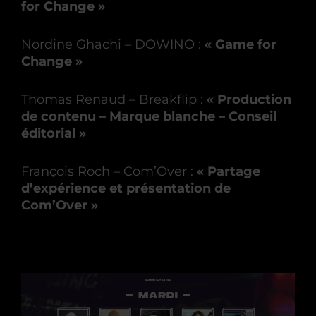
for Change »
Nordine Ghachi – DOWINO :
« Game for
Change »
Thomas Renaud – Breakflip :
« Production
de contenu – Marque blanche – Conseil
éditorial »
François Roch – Com’Over :
« Partage
d’expérience et présentation de
Com’Over »