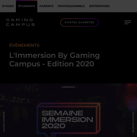
STAGES
ÉTUDIANTS
PARENTS
PROFESSIONNELS
ENTREPRISES
PORTES OUVERTES
ÉVÈNEMENTS
L'Immersion By Gaming
Campus - Edition 2020