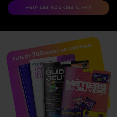
VOIR LES ROOKIES G ART