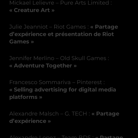
Mickael Lelievre – Pure Arts Limited :
« Creature Art »
Julie Jeanniot – Riot Games :
« Partage
d’expérience et présentation de Riot
Games »
Jennifer Merlino – Old Skull Games :
« Adventure Together »
Francesco Sommariva – Pinterest :
« Selling advertising for digital media
platforms »
Alexandre Malsch – G. TECH :
« Partage
d’expérience »
Alexandre Lopez – Team BDS :
« Partage