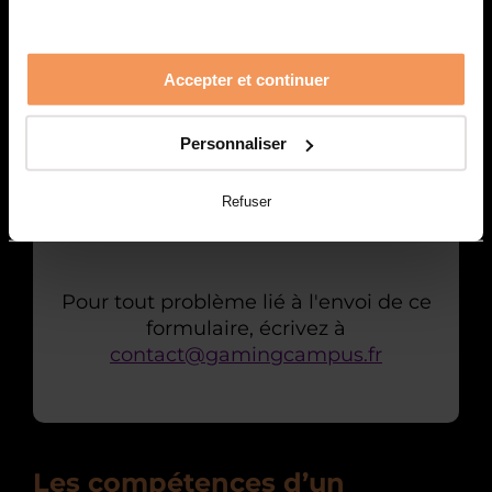
Accepter et continuer
Personnaliser
Refuser
Pour tout problème lié à l'envoi de ce
formulaire, écrivez à
contact@gamingcampus.fr
Les compétences d’un