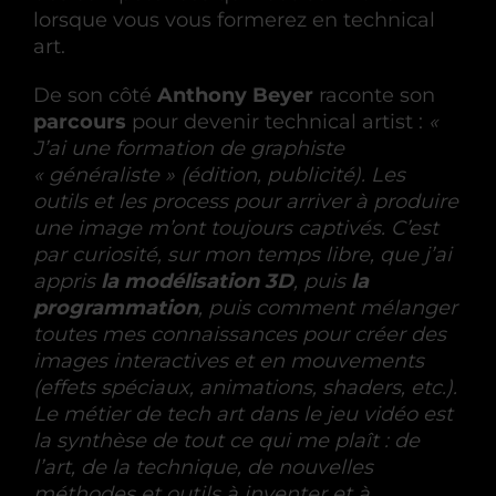
lorsque vous vous formerez en technical
art.
De son côté
Anthony Beyer
raconte son
parcours
pour devenir technical artist :
«
J’ai une formation de graphiste
« généraliste » (édition, publicité). Les
outils et les process pour arriver à produire
une image m’ont toujours captivés. C’est
par curiosité, sur mon temps libre, que j’ai
appris
la modélisation 3D
, puis
la
programmation
, puis comment mélanger
toutes mes connaissances pour créer des
images interactives et en mouvements
(effets spéciaux, animations, shaders, etc.).
Le métier de tech art dans le jeu vidéo est
la synthèse de tout ce qui me plaît : de
l’art, de la technique, de nouvelles
méthodes et outils à inventer et à