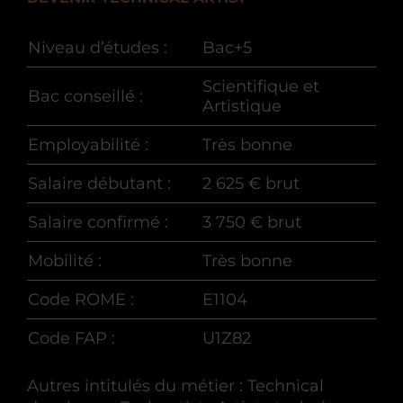
Niveau d’études :
Bac+5
Scientifique et
Bac conseillé :
Artistique
Employabilité :
Très bonne
Salaire débutant :
2 625 € brut
Salaire confirmé :
3 750 € brut
Mobilité :
Très bonne
Code ROME :
E1104
Code FAP :
U1Z82
Autres intitulés du métier : Technical