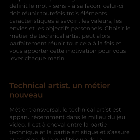
définit le mot « sens » à sa façon, celui-ci
doit réunir toutefois trois éléments
caractéristiques à savoir : les valeurs, les
envies et les objectifs personnels. Choisir le
métier de technical artist peut alors
parfaitement réunir tout cela à la fois et
vous apporter cette motivation pour vous
lever chaque matin.
Technical artist, un métier
nouveau
Métier transversal, le technical artist est
apparu récemment dans le milieu du jeu
vidéo. Il est à cheval entre la partie
technique et la partie artistique et s’assure
aussi bien de la qualité que de la