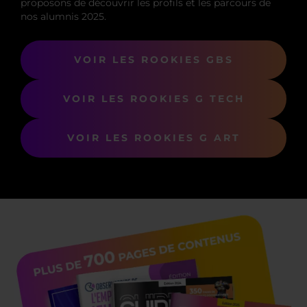
proposons de découvrir les profils et les parcours de
nos alumnis 2025.
VOIR LES ROOKIES GBS
VOIR LES ROOKIES G TECH
VOIR LES ROOKIES G ART