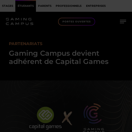
STAGES
ÉTUDIANTS
PARENTS
PROFESSIONNELS
ENTREPRISES
PORTES OUVERTES
PARTENARIATS
Gaming Campus devient
adhérent de Capital Games