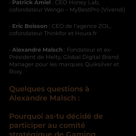
•
Patrick Amiel
: CEO Honey Lab,
cofondateur Wengo – MyBestPro (Vivendi)
•
Eric Boisson
: CEO de l’agence ZOL,
cofondateur Thinkfor et Houra.fr
•
Alexandre Malsch
: Fondateur et ex-
Président de Melty, Global Digital Brand
Manager pour les marques Quiksilver et
Roxy
Quelques questions à
Alexandre Malsch :
Pourquoi as-tu décidé de
participer au comité
stratégique de Gaming