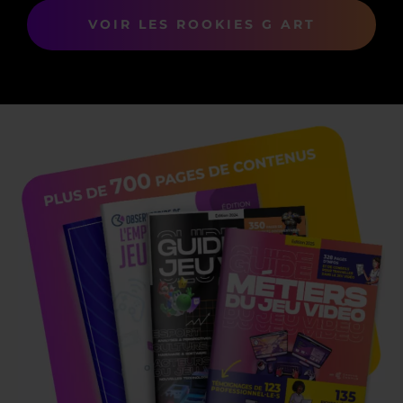
VOIR LES ROOKIES G ART