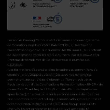
Les écoles Gaming Campus sont déclarées comme organisme
de formation sous le numéro 84691671869, au Rectorat de
l’Académie de Lyon sous le numéro UAI 0694446H, au Rectorat
de l'Académie de Versailles sous le numéro UAI 0923047M et au
Rectorat de l'Académie de Bordeaux sous le numéro UAI
0333664D.
*Les formations dispensées dans le cadre des conventions de
coopérations pédagogiques signées avec nos partenaires
permettent aux candidats d’obtenir un Titre enregistré au
Registre National des Certifications Professionnelles – RNCP – de
niveau 5 ou 7 certifié par l’Etat (5 années d’études supérieures
après le Bac).
En savoir plus sur la reconnaissance de nos titres
.
Document non contractuel sujet à modification, mis à jour le 23
décembre 2024. © 2026 Quest Education Group. Tous droits
réservés. |
Mentions légales
|
C.G.U
|
C.G.V
|
Accessibilité