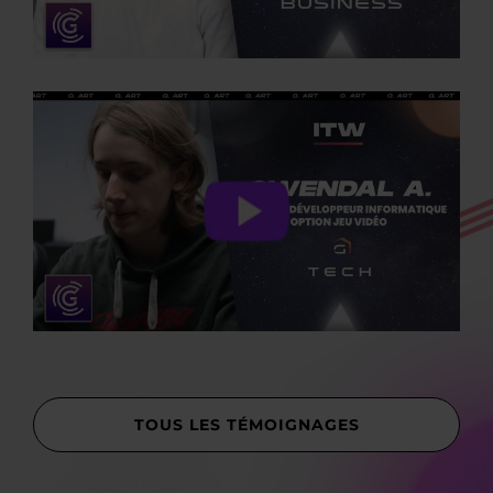
TOUS LES TÉMOIGNAGES