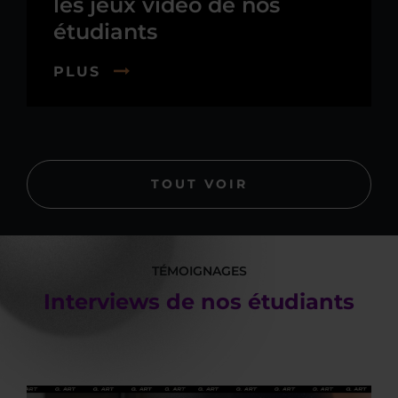
les jeux vidéo de nos
étudiants
PLUS
TOUT VOIR
TÉMOIGNAGES
Interviews de nos étudiants