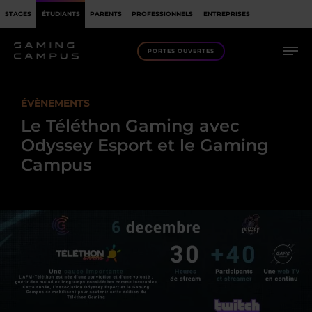
STAGES
ÉTUDIANTS
PARENTS
PROFESSIONNELS
ENTREPRISES
PORTES OUVERTES
ÉVÈNEMENTS
Le Téléthon Gaming avec
Odyssey Esport et le Gaming
Campus