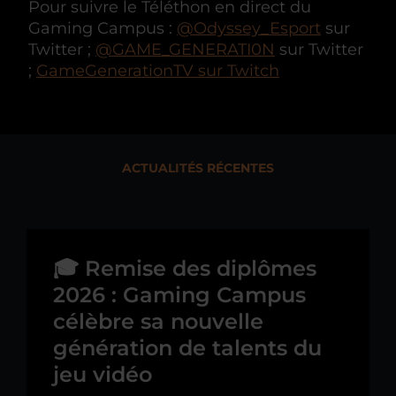
Pour suivre le Téléthon en direct du
Gaming Campus :
@Odyssey_Esport
sur
Twitter ;
@GAME_GENERATI0N
sur Twitter
;
GameGenerationTV sur Twitch
ACTUALITÉS RÉCENTES
🎓 Remise des diplômes
2026 : Gaming Campus
célèbre sa nouvelle
génération de talents du
jeu vidéo