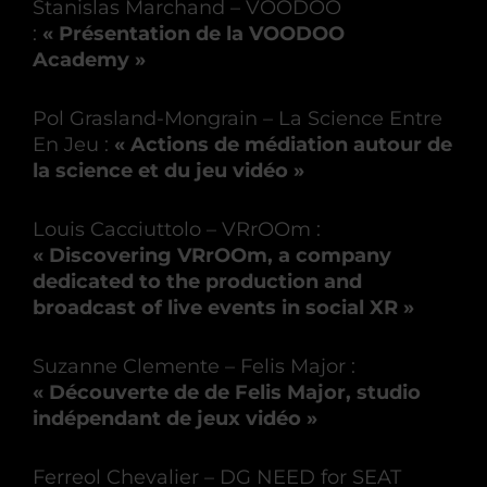
Stanislas Marchand – VOODOO
:
« Présentation de la VOODOO
Academy »
Pol Grasland-Mongrain – La Science Entre
En Jeu :
« Actions de médiation autour de
la science et du jeu vidéo »
Louis Cacciuttolo
– VRrOOm :
« Discovering VRrOOm, a company
dedicated to the production and
broadcast of live events in social XR »
Suzanne Clemente – Felis Major :
« Découverte de de Felis Major, studio
indépendant de jeux vidéo »
Ferreol Chevalier – DG NEED for SEAT