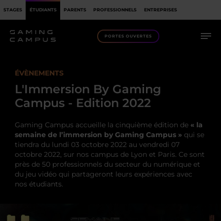
STAGES
ÉTUDIANTS
PARENTS
PROFESSIONNELS
ENTREPRISES
PORTES OUVERTES
ÉVÈNEMENTS
L'Immersion By Gaming
Campus - Edition 2022
Gaming Campus accueille la cinquième édition de
« la
semaine de l’immersion by Gaming Campus »
qui se
tiendra du lundi 03 octobre 2022 au vendredi 07
octobre 2022, sur nos campus de Lyon et Paris. Ce sont
près de 50 professionnels du secteur du numérique et
du jeu vidéo qui partageront leurs expériences avec
nos étudiants.