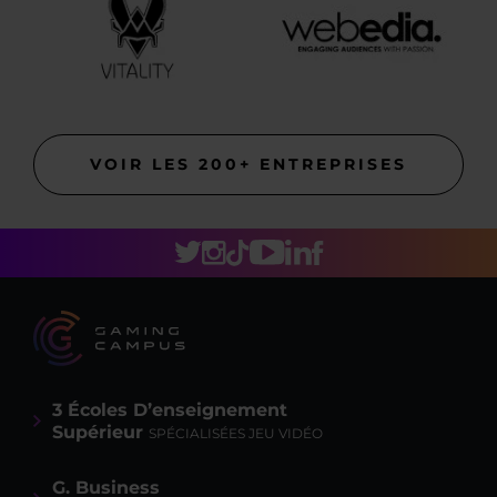
VOIR LES 200+ ENTREPRISES
3 Écoles D’enseignement
Supérieur
SPÉCIALISÉES JEU VIDÉO
G. Business