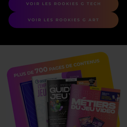
VOIR LES ROOKIES G TECH
VOIR LES ROOKIES G ART