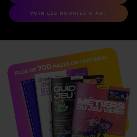
VOIR LES ROOKIES G ART