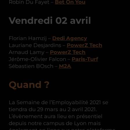
Robin Du Fayet –
Bet On You
Vendredi 02 avril
Florian Hamzij –
Dedi Agency
Lauriane Desjardins –
PowerZ Tech
Arnaud Lamy –
PowerZ Tech
Jérôme-Olivier Falcon –
Paris-Turf
Sébastien BOsch –
M2A
Quand ?
La Semaine de l’Employabilité 2021 se
tiendra du 29 mars au 2 avril 2021.
L’évènement aura lieu en présentiel
depuis notre campus de Lyon mais