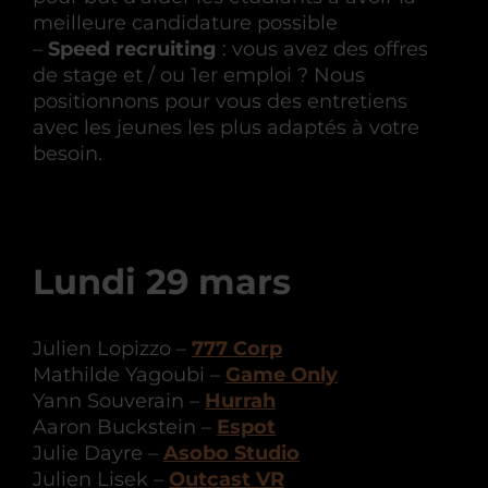
meilleure candidature possible
–
Speed recruiting
: vous avez des offres
de stage et / ou 1er emploi ? Nous
positionnons pour vous des entretiens
avec les jeunes les plus adaptés à votre
besoin.
Lundi 29 mars
Julien Lopizzo –
777 Corp
Mathilde Yagoubi –
Game Only
Yann Souverain –
Hurrah
Aaron Buckstein –
Espot
Julie Dayre –
Asobo Studio
Julien Lisek –
Outcast VR