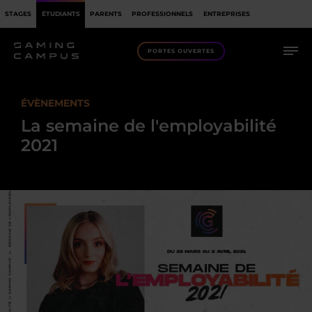
STAGES
ÉTUDIANTS
PARENTS
PROFESSIONNELS
ENTREPRISES
PORTES OUVERTES
ÉVÈNEMENTS
La semaine de l'employabilité
2021