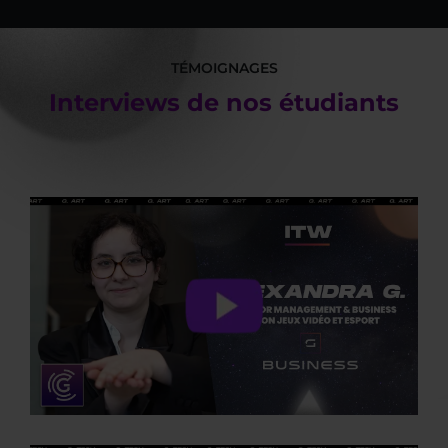
TÉMOIGNAGES
Interviews de nos étudiants