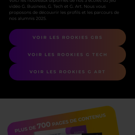
Voici les nouveaux diplômés de nos 3 écoles du jeu
vidéo G. Business, G. Tech et G. Art. Nous vous
proposons de découvrir les profils et les parcours de
nos alumnis 2025.
VOIR LES ROOKIES GBS
VOIR LES ROOKIES G TECH
VOIR LES ROOKIES G ART