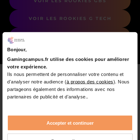
VOIR LES ROOKIES GBS
VOIR LES ROOKIES G TECH
VOIR LES ROOKIES G ART
Bonjour,
Gamingcampus.fr utilise des cookies pour améliorer
votre expérience.
Ils nous permettent de personnaliser votre contenu et
d'analyser notre audience (
à propos des cookies
). Nous
partageons également des informations avec nos
partenaires de publicité et d'analyse..
Accepter et continuer