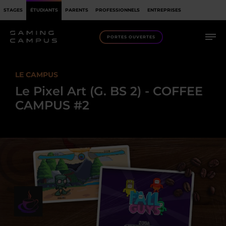
STAGES
ÉTUDIANTS
PARENTS
PROFESSIONNELS
ENTREPRISES
PORTES OUVERTES
LE CAMPUS
Le Pixel Art (G. BS 2) - COFFEE
CAMPUS #2