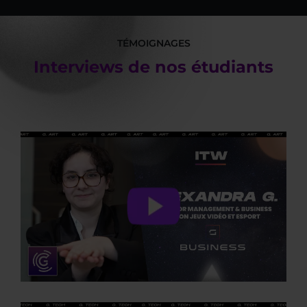
TÉMOIGNAGES
Interviews de nos étudiants