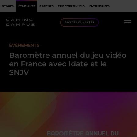
STAGES
ÉTUDIANTS
PARENTS
PROFESSIONNELS
ENTREPRISES
PORTES OUVERTES
ÉVÈNEMENTS
Baromètre annuel du jeu vidéo
en France avec Idate et le
SNJV