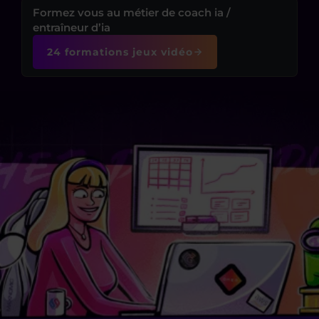
Formez vous au métier de coach ia /
entraîneur d’ia
24 formations jeux vidéo