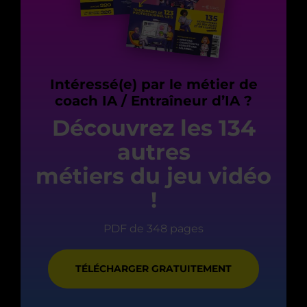
Intéressé(e) par le métier de
coach IA / Entraîneur d’IA ?
Découvrez les 134
autres
métiers du jeu vidéo
!
PDF de 348 pages
TÉLÉCHARGER GRATUITEMENT