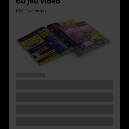
du jeu video
PDF 348 pages