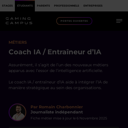
STAGES
ÉTUDIANTS
PARENTS
PROFESSIONNELS
ENTREPRISES
PORTES OUVERTES
MÉTIERS
Coach IA / Entraîneur d’IA
Assurément, il s’agit de l’un des nouveaux métiers
apparus avec l’essor de l’intelligence artificielle.
Le coach IA / entraîneur d’IA aide à intégrer l’IA de
manière stratégique au sein des organisations.
Par Romain Charbonnier
Journaliste indépendant
Fiche métier mise à jour le
6 Novembre 2025