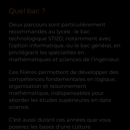
Quel bac ?
Deux parcours sont particulièrement
recommandés au lycée : le bac
technologique STI2D, notamment avec
l’option informatique, ou le bac général, en
privilégiant les spécialités en
mathématiques et sciences de l’ingénieur.
Ces filières permettent de développer des
compétences fondamentales en logique,
organisation et raisonnement
mathématique, indispensables pour
aborder les études supérieures en data
science.
C’est aussi durant ces années que vous
poserez les bases d’une culture