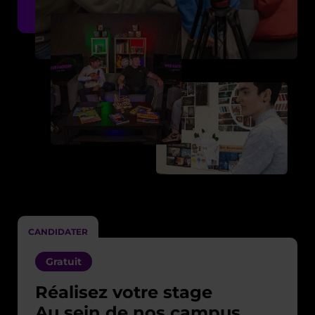
CANDIDATER
Gratuit
Réalisez votre stage
Au sein de nos campus