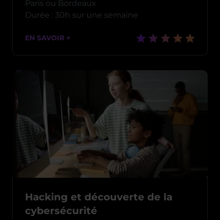
Paris ou Bordeaux
Durée : 30h sur une semaine
EN SAVOIR +
Hacking et découverte de la
cybersécurité