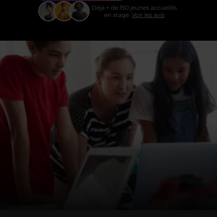
Déjà + de 150 jeunes accueillis
en stage.
Voir les avis