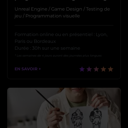
Unreal Engine / Game Design / Testing de
jeu / Programmation visuelle
Formation online ou en présentiel : Lyon,
Paris ou Bordeaux
Durée : 30h sur une semaine
* Les semaines de 4 jours auront des journées plus longues
EN SAVOIR +