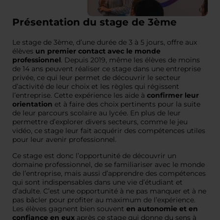
Présentation du stage de 3ème
Le stage de 3ème, d’une durée de 3 à 5 jours, offre aux
élèves
un premier contact avec le monde
professionnel
. Depuis 2019, même les élèves de moins
de 14 ans peuvent réaliser ce stage dans une entreprise
privée, ce qui leur permet de découvrir le secteur
d’activité de leur choix et les règles qui régissent
l’entreprise. Cette expérience les aide à
confirmer leur
orientation
et à faire des choix pertinents pour la suite
de leur parcours scolaire au lycée. En plus de leur
permettre d’explorer divers secteurs, comme le jeu
vidéo, ce stage leur fait acquérir des compétences utiles
pour leur avenir professionnel.
Ce stage est donc l’opportunité de découvrir un
domaine professionnel, de se familiariser avec le monde
de l’entreprise, mais aussi d’apprendre des compétences
qui sont indispensables dans une vie d’étudiant et
d’adulte. C’est une opportunité à ne pas manquer et à ne
pas bâcler pour profiter au maximum de l’expérience.
Les élèves gagnent bien souvent
en autonomie et en
confiance en eux
après ce stage qui donne du sens à