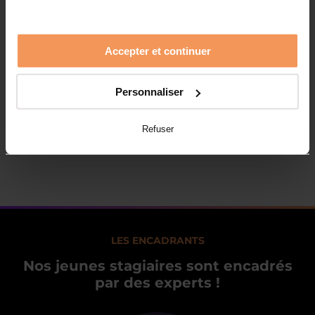
Accepter et continuer
Personnaliser
Refuser
LES ENCADRANTS
Nos jeunes stagiaires sont encadrés
par des experts !