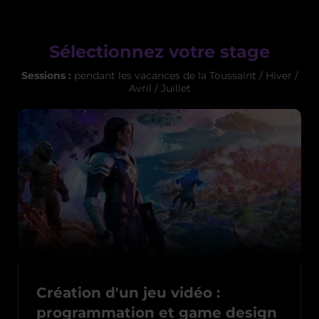
Sélectionnez votre stage
Sessions :
pendant les vacances de la Toussaint / Hiver /
Avril / Juillet
Création d'un jeu vidéo :
programmation et game design