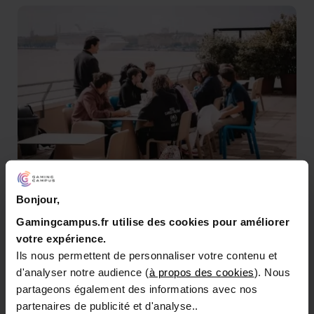
Stage découverte à Bordeaux
Bonjour,
GAMING CAMPUS BORDEAUX
Gamingcampus.fr utilise des cookies pour améliorer
Quai de Bacalan Hangar 16, 33300
votre expérience.
Bordeaux
Ils nous permettent de personnaliser votre contenu et
gamingcampus.fr
d'analyser notre audience (
à propos des cookies
). Nous
04 28 29 81 03
partageons également des informations avec nos
partenaires de publicité et d'analyse..